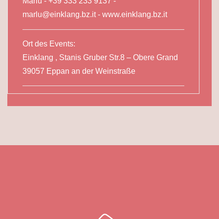
Marlú - +39 333 233 9137 -
marlu@einklang.bz.it
- www.einklang.bz.it
Ort des Events:
Einklang , Stanis Gruber Str.8 – Obere Grand
39057 Eppan an der Weinstraße